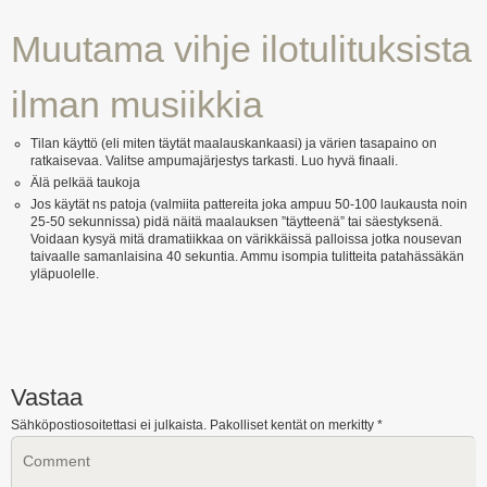
Muutama vihje ilotulituksista
ilman musiikkia
Tilan käyttö (eli miten täytät maalauskankaasi) ja värien tasapaino on
ratkaisevaa. Valitse ampumajärjestys tarkasti. Luo hyvä finaali.
Älä pelkää taukoja
Jos käytät ns patoja (valmiita pattereita joka ampuu 50-100 laukausta noin
25-50 sekunnissa) pidä näitä maalauksen ”täytteenä” tai säestyksenä.
Voidaan kysyä mitä dramatiikkaa on värikkäissä palloissa jotka nousevan
taivaalle samanlaisina 40 sekuntia. Ammu isompia tulitteita patahässäkän
yläpuolelle.
Vastaa
Sähköpostiosoitettasi ei julkaista.
Pakolliset kentät on merkitty
*