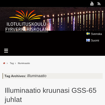
Svenska
Suomi
Tag
Illuminaatio
Illuminaatio
Tag Archives:
Illuminaatio kruunasi GSS-65
juhlat