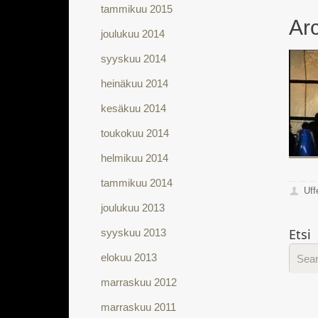
tammikuu 2015
Arc
joulukuu 2014
syyskuu 2014
heinäkuu 2014
kesäkuu 2014
toukokuu 2014
helmikuu 2014
tammikuu 2014
Uff
joulukuu 2013
Etsi
syyskuu 2013
elokuu 2013
marraskuu 2012
marraskuu 2011