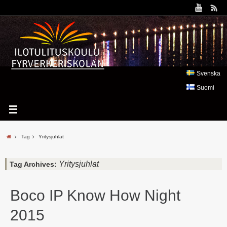
Svenska
Suomi
Tag
Yritysjuhlat
Yritysjuhlat
Tag Archives:
Boco IP Know How Night
2015