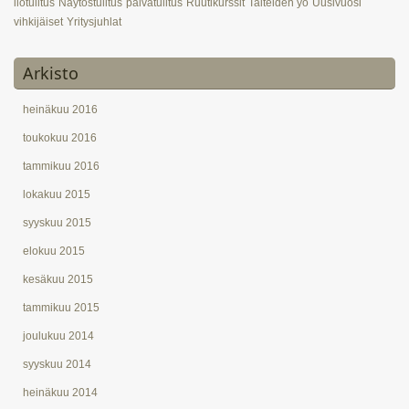
ilotulitus
Näytöstulitus
päivätulitus
Ruutikurssit
Taiteiden yö
Uusivuosi
vihkijäiset
Yritysjuhlat
Arkisto
heinäkuu 2016
toukokuu 2016
tammikuu 2016
lokakuu 2015
syyskuu 2015
elokuu 2015
kesäkuu 2015
tammikuu 2015
joulukuu 2014
syyskuu 2014
heinäkuu 2014