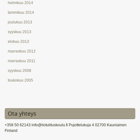
helmikuu 2014
tammikuu 2014
joulukuu 2013
syyskuu 2013
elokuu 2013
marraskuu 2012
marraskuu 2011
syyskuu 2008
toukokuu 2005
Ota yhteys
+358 50 62143 info@ilotulituskoulu.fi Pujottelukuja 4 02700 Kauniainen
Finland